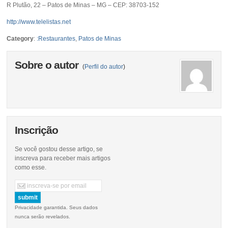
R Plutão, 22 – Patos de Minas – MG – CEP: 38703-152
http://www.telelistas.net
Category
:
:Restaurantes
,
Patos de Minas
Sobre o autor
(
Perfil do autor
)
Inscrição
Se você gostou desse artigo, se
inscreva para receber mais artigos
como esse.
Privacidade garantida. Seus dados
nunca serão revelados.