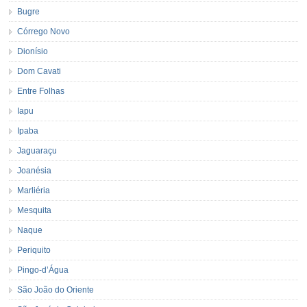
Bugre
Córrego Novo
Dionísio
Dom Cavati
Entre Folhas
Iapu
Ipaba
Jaguaraçu
Joanésia
Marliéria
Mesquita
Naque
Periquito
Pingo-d’Água
São João do Oriente