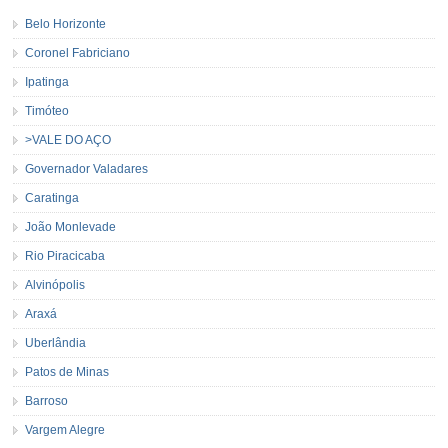
Belo Horizonte
Coronel Fabriciano
Ipatinga
Timóteo
>VALE DO AÇO
Governador Valadares
Caratinga
João Monlevade
Rio Piracicaba
Alvinópolis
Araxá
Uberlândia
Patos de Minas
Barroso
Vargem Alegre