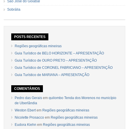
São José do Goiabal
Sobrália
POSTS RECENTES
Regiões geográficas mineiras
Guia Turístico de BELO HORIZONTE – APRESENTAÇÃO
Guia Turístico de OURO PRETO – APRESENTAÇÃO
Guia Turístico de CORONEL FABRICIANO – APRESENTAÇÃO
Guia Turístico de MARIANA – APRESENTAÇÃO
COMENTÁRIOS
Pedro das Gerais
em
quilombo Tenda dos Morenos no município
de Uberlândia
Weston Ebert
em
Regiões geográficas mineiras
Nicolette Prosacco
em
Regiões geográficas mineiras
Eudora Kiehn
em
Regiões geográficas mineiras