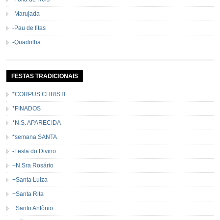
-Marujada
-Pau de fitas
-Quadrilha
FESTAS TRADICIONAIS
*CORPUS CHRISTI
*FINADOS
*N.S. APARECIDA
*semana SANTA
-Festa do Divino
+N.Sra Rosário
+Santa Luiza
+Santa Rita
+Santo Antônio