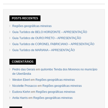
POSTS RECENTES
Regiões geográficas mineiras
Guia Turístico de BELO HORIZONTE – APRESENTAÇÃO
Guia Turístico de OURO PRETO – APRESENTAÇÃO
Guia Turístico de CORONEL FABRICIANO – APRESENTAÇÃO
Guia Turístico de MARIANA – APRESENTAÇÃO
COMENTÁRIOS
Pedro das Gerais
em
quilombo Tenda dos Morenos no município
de Uberlândia
Weston Ebert
em
Regiões geográficas mineiras
Nicolette Prosacco
em
Regiões geográficas mineiras
Eudora Kiehn
em
Regiões geográficas mineiras
Anita Harris
em
Regiões geográficas mineiras