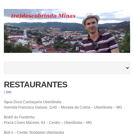
RESTAURANTES
|
WM
Água Doce Cachaçaria-Uberlândia
Avenida Francisco Galassi, 1140 – Morada da Colina – Uberlândia – MG
Bistrô do Fundinho
Praca Cícero Macedo, 93 – Centro – Uberlândia – MG
Bob’s – Center Shopping Uberlandia