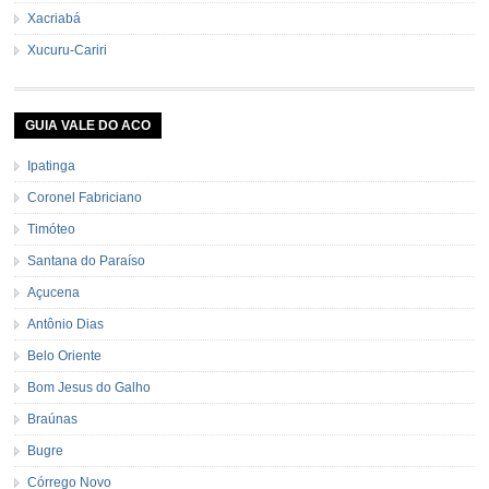
Xacriabá
Xucuru-Cariri
GUIA VALE DO ACO
Ipatinga
Coronel Fabriciano
Timóteo
Santana do Paraíso
Açucena
Antônio Dias
Belo Oriente
Bom Jesus do Galho
Braúnas
Bugre
Córrego Novo