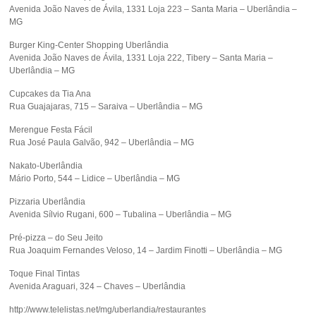
Avenida João Naves de Ávila, 1331 Loja 223 – Santa Maria – Uberlândia –
MG
Burger King-Center Shopping Uberlândia
Avenida João Naves de Ávila, 1331 Loja 222, Tibery – Santa Maria –
Uberlândia – MG
Cupcakes da Tia Ana
Rua Guajajaras, 715 – Saraiva – Uberlândia – MG
Merengue Festa Fácil
Rua José Paula Galvão, 942 – Uberlândia – MG
Nakato-Uberlândia
Mário Porto, 544 – Lidice – Uberlândia – MG
Pizzaria Uberlândia
Avenida Sílvio Rugani, 600 – Tubalina – Uberlândia – MG
Pré-pizza – do Seu Jeito
Rua Joaquim Fernandes Veloso, 14 – Jardim Finotti – Uberlândia – MG
Toque Final Tintas
Avenida Araguari, 324 – Chaves – Uberlândia
http://www.telelistas.net/mg/uberlandia/restaurantes