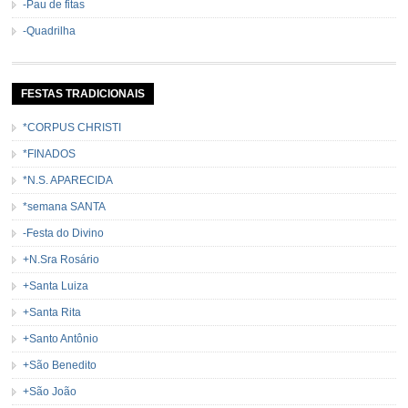
-Pau de fitas
-Quadrilha
FESTAS TRADICIONAIS
*CORPUS CHRISTI
*FINADOS
*N.S. APARECIDA
*semana SANTA
-Festa do Divino
+N.Sra Rosário
+Santa Luiza
+Santa Rita
+Santo Antônio
+São Benedito
+São João