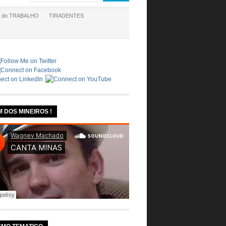
a do TRABALHO
TIRADENTES
M DOS MINEIROS !