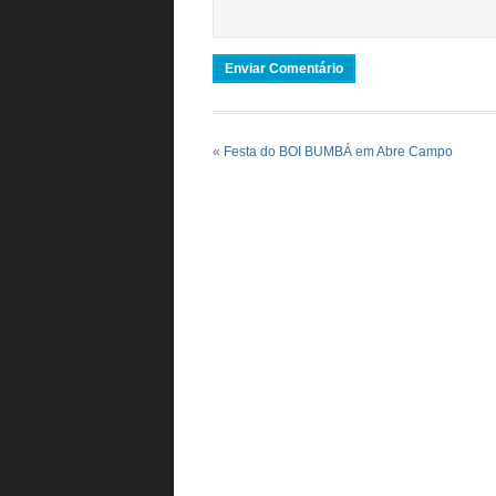
«
Festa do BOI BUMBÁ em Abre Campo