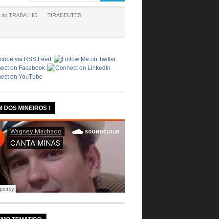
a do TRABALHO
TIRADENTES
M DOS MINEIROS !