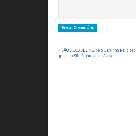
«
SÃO JOÃO DEL REI pelo Caminho Religioso
Igreja de São Francisco de Assis